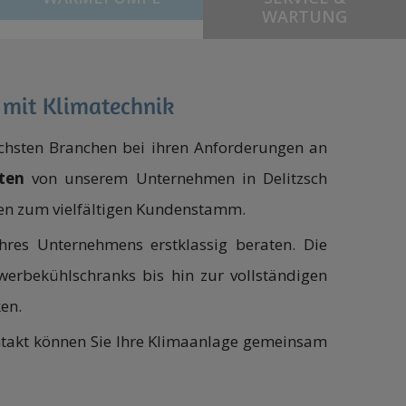
WARTUNG
 mit Klimatechnik
chsten Branchen bei ihren Anforderungen an
ten
von unserem Unternehmen in Delitzsch
n zum vielfältigen Kundenstamm.
hres Unternehmens erstklassig beraten. Die
erbekühlschranks bis hin zur vollständigen
ken.
ntakt können Sie Ihre Klimaanlage gemeinsam