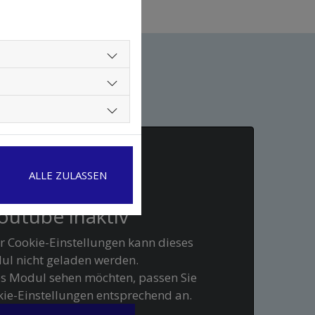
ALLE ZULASSEN
outube inaktiv
r Cookie-Einstellungen kann dieses
l nicht geladen werden.
es Modul sehen möchten, passen Sie
okie-Einstellungen entsprechend an.