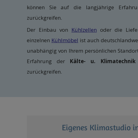
können Sie auf die langjährige Erfahru
zurückgreifen.
Der Einbau von
Kühlzellen
oder die Lief
einzelnen
Kühlmöbel
ist auch deutschlandwei
unabhängig von Ihrem persönlichen Standor
Erfahrung der
Kälte- u. Klimatechni
zurückgreifen.
Eigenes Klimastudio in