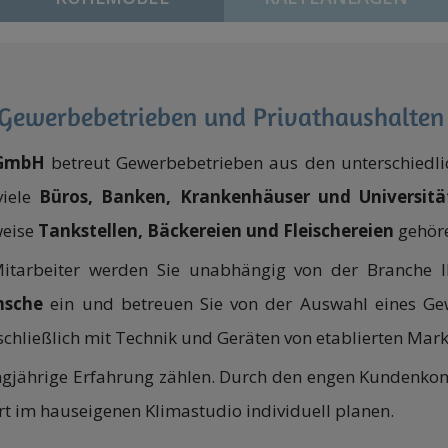
Gewerbebetrieben und Privathaushalten
 GmbH
betreut Gewerbebetrieben aus den unterschiedli
viele
Büros,
Banken, Krankenhäuser und Universitä
weise
Tankstellen,
Bäckereien und Fleischereien
gehöre
itarbeiter werden Sie unabhängig von der Branche I
nsche
ein und betreuen Sie von der Auswahl eines Gew
sschließlich mit Technik und Geräten von etablierten Mar
ngjährige Erfahrung zählen. Durch den engen Kundenko
Ort im hauseigenen Klimastudio individuell planen.