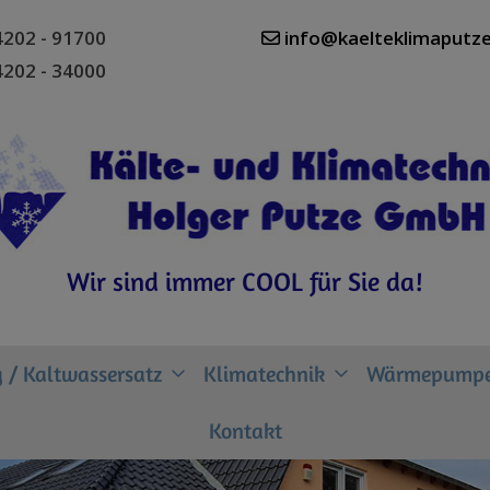
202 - 91700
info@kaelteklimaputze
202 - 34000
Wir sind immer COOL für Sie da!
 / Kaltwassersatz
Klimatechnik
Wärmepump
Kontakt