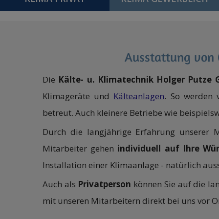
Ausstattung von 
Die
Kälte- u. Klimatechnik Holger Putze
Klimageräte und
Kälteanlagen
. So werden 
betreut. Auch kleinere Betriebe wie beispiels
Durch die langjährige Erfahrung unserer M
Mitarbeiter gehen
individuell auf Ihre Wü
Installation einer Klimaanlage - natürlich au
Auch als
Privatperson
können Sie auf die la
mit unseren Mitarbeitern direkt bei uns vor 