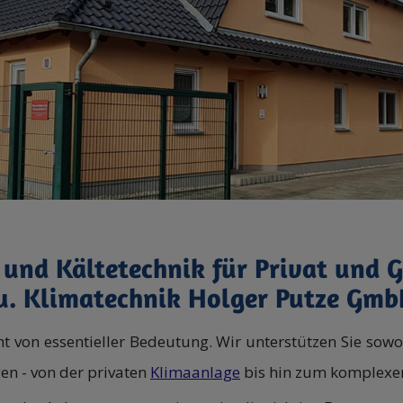
 und Kältetechnik für Privat und 
 u. Klimatechnik Holger Putze Gmb
nsicht von essentieller Bedeutung. Wir unterstützen Sie so
en - von der privaten
Klimaanlage
bis hin zum komplex