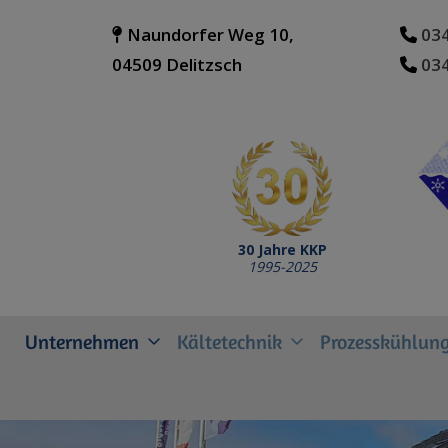
Naundorfer Weg 10,
034
04509 Delitzsch
034
30 Jahre KKP
1995-2025
Unternehmen
Kältetechnik
Prozesskühlung