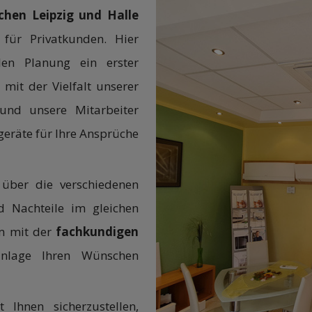
chen Leipzig und Halle
für Privatkunden. Hier
llen Planung ein erster
 mit der Vielfalt unserer
und unsere Mitarbeiter
geräte für Ihre Ansprüche
 über die verschiedenen
d Nachteile im gleichen
m mit der
fachkundigen
anlage Ihren Wünschen
 Ihnen sicherzustellen,