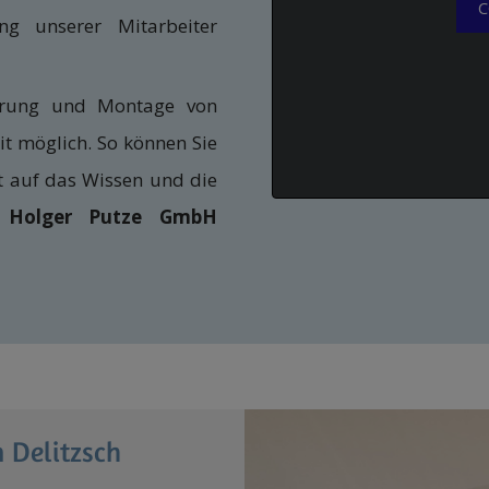
C
ng unserer Mitarbeiter
erung und Montage von
t möglich. So können Sie
t auf das Wissen und die
k Holger Putze GmbH
 Delitzsch