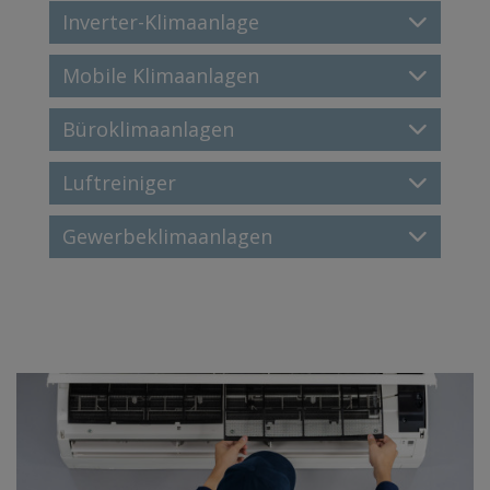
Inverter-Klimaanlage
Mobile Klimaanlagen
Büroklimaanlagen
Luftreiniger
Gewerbeklimaanlagen