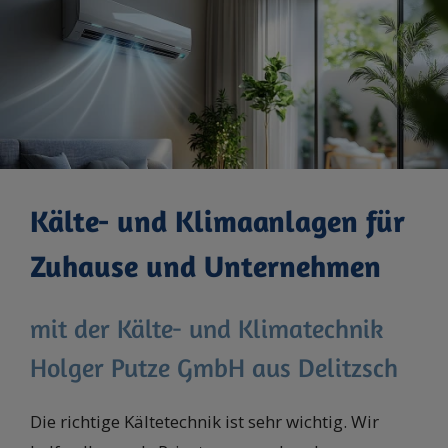
Kälte- und Klimaanlagen für
Zuhause und Unternehmen
mit der Kälte- und Klimatechnik
Holger Putze GmbH aus Delitzsch
Die richtige Kältetechnik ist sehr wichtig. Wir